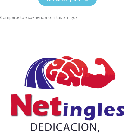
Comparte tu experiencia con tus amigos