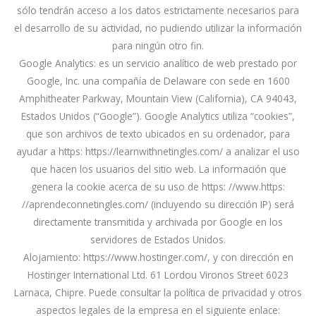
sólo tendrán acceso a los datos estrictamente necesarios para
el desarrollo de su actividad, no pudiendo utilizar la información
para ningún otro fin.
Google Analytics: es un servicio analítico de web prestado por
Google, Inc. una compañía de Delaware con sede en 1600
Amphitheater Parkway, Mountain View (California), CA 94043,
Estados Unidos (“Google”). Google Analytics utiliza “cookies”,
que son archivos de texto ubicados en su ordenador, para
ayudar a https: https://learnwithnetingles.com/ a analizar el uso
que hacen los usuarios del sitio web. La información que
genera la cookie acerca de su uso de https: //www.https:
//aprendeconnetingles.com/ (incluyendo su dirección IP) será
directamente transmitida y archivada por Google en los
servidores de Estados Unidos.
Alojamiento: https://www.hostinger.com/, y con dirección en
Hostinger International Ltd. 61 Lordou Vironos Street 6023
Larnaca, Chipre. Puede consultar la política de privacidad y otros
aspectos legales de la empresa en el siguiente enlace: