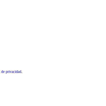
a de privacidad
.