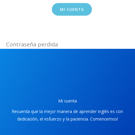
Ir
MI CUENTA
al
contenido
Contraseña perdida
Mi cuenta
Recuerda que la mejor manera de aprender inglés es con
dedicación, el esfuerzo y la paciencia. Comencemos!