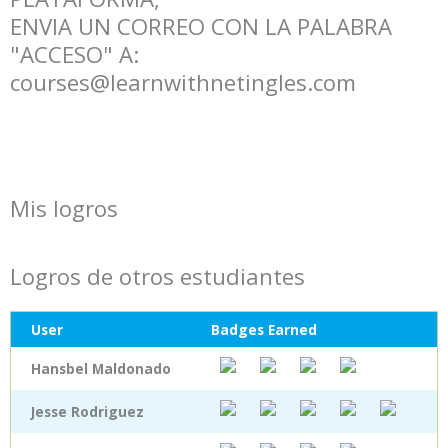
ENVIA UN CORREO CON LA PALABRA
"ACCESO" A:
courses@learnwithnetingles.com
Mis logros
Logros de otros estudiantes
User
Badges Earned
Hansbel Maldonado
Jesse Rodriguez