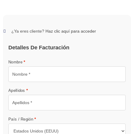
¿Ya eres cliente?
Haz clic aquí para acceder
Detalles De Facturación
Nombre
*
Apellidos
*
País / Región
*