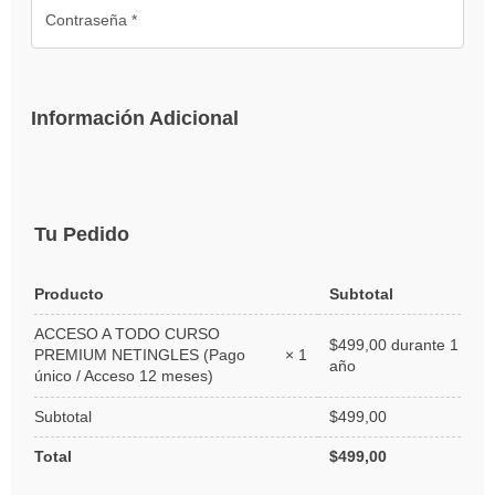
Información Adicional
Tu Pedido
Producto
Subtotal
ACCESO A TODO CURSO
$
499,00
durante 1
PREMIUM NETINGLES (Pago
× 1
año
único / Acceso 12 meses)
Subtotal
$
499,00
Total
$
499,00